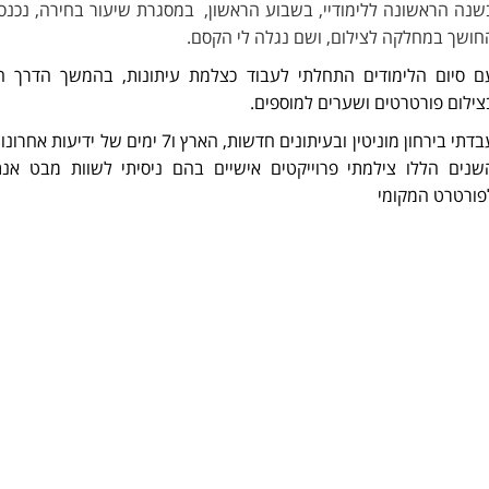
שנה הראשונה ללימודיי, בשבוע הראשון, במסגרת שיעור בחירה, נכנס
חושך במחלקה לצילום, ושם נגלה לי הקסם.
ם סיום הלימודים התחלתי לעבוד
כצלמת עיתונות, בהמשך הדרך ה
צילום פורטרטים ושערים למוספים.
בדתי בירחון מוניטין
ובעיתונים
חדשות
,
הארץ ו7
ימים של ידיעות אחרונו
שנים הללו צילמתי פרוייקטים אישיים בהם ניסיתי לשוות מבט אנתר
פורטרט המקומי