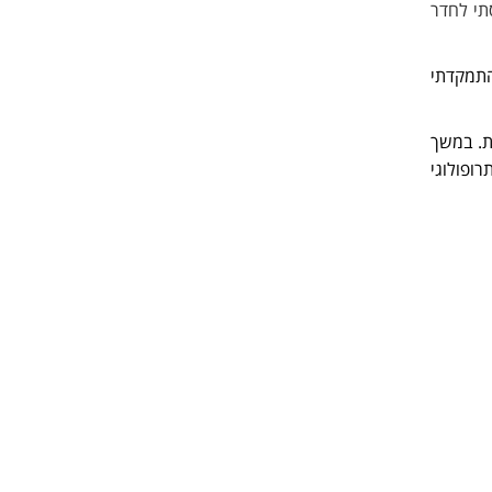
תי לחדר
תמקדתי
ת
.
במשך
ופולוגי